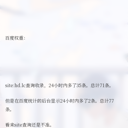
百度权重：
site:hd.lc查询收录，24小时内多了35条。总计71条。
但是在百度统计的后台显示24小时内多了2条。总计77
条。
看来site查询还是不准。