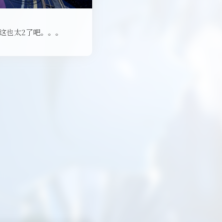
 这也太2了吧。。。