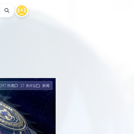
搜
索
297 热度
27 条评论
新闻