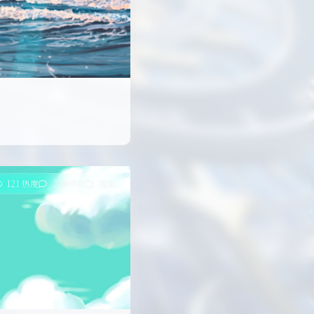
121 热度
2 条评论
视频