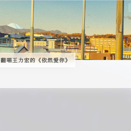
na翻唱王力宏的《依然爱你》