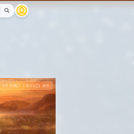
搜
索
425 热度
3 条评论
音乐