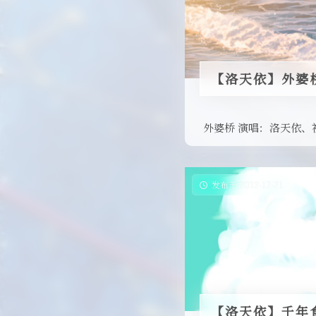
【洛天依】外婆
外婆桥 演唱：洛天依、
发布于 2012-12-21
【洛天依】千年