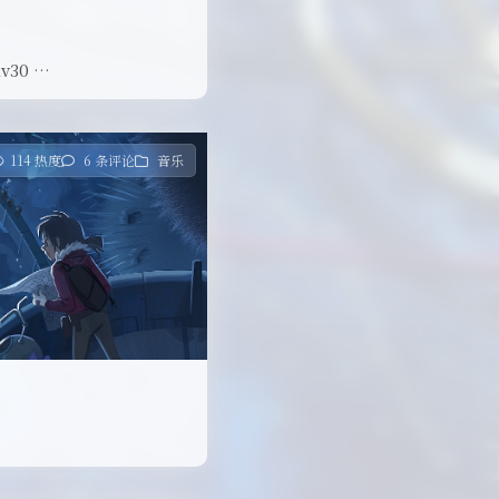
v30 …
114 热度
6 条评论
音乐