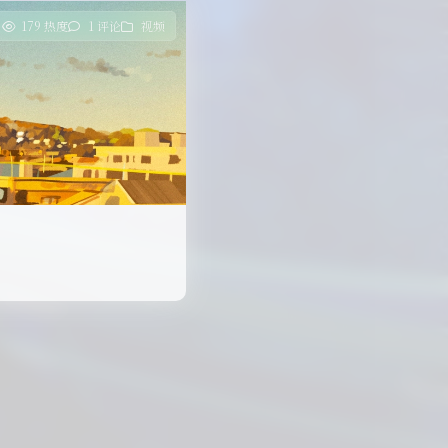
179 热度
1 评论
视频