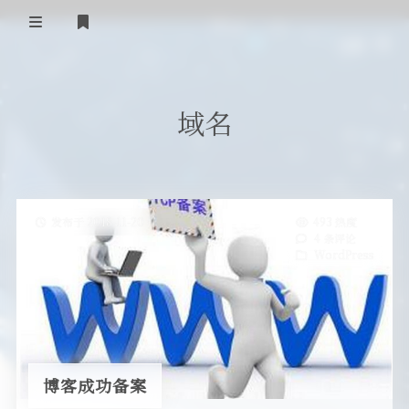
首页
域名
登录
Our Love Story
免费提供二级域名
友情链接
发布于 2018-11-20
493 热度
4 条评论
留言板
WordPress
关于
博客成功备案