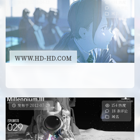
发布于 2013-04-12
498 热度
27 条评论
域名
WWW.HD-HD.COM
发布于 2012-07-29
154 热度
18 条评论
域名