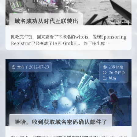
域名成功从时代互联转出
刚吃完午饭，回来查看了下域名的whois，发现Sponsoring
Registrar已经变成了1API GmbH 。 终于转出成 …
发布于 2012-07-23
238 热度
26 条评论
域名
哈哈，收到获取域名密码确认邮件了