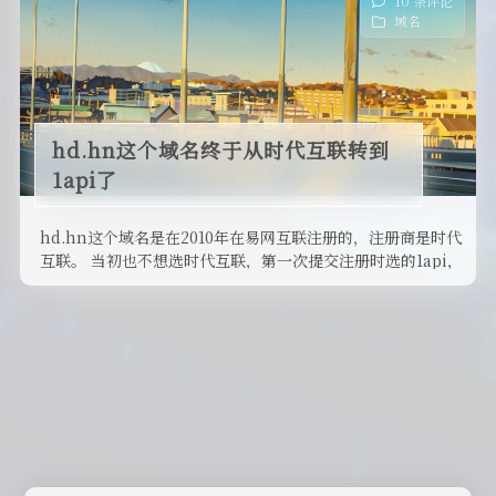
10 条评论
域名
hd.hn这个域名终于从时代互联转到
1api了
hd.hn这个域名是在2010年在易网互联注册的，注册商是时代
互联。 当初也不想选时代互联，第一次提交注册时选的1api，
但是一直 …