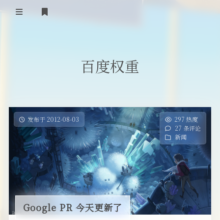
首页
百度权重
登录
Our Love Story
免费提供二级域名
友情链接
发布于 2012-08-03
297 热度
27 条评论
留言板
新闻
关于
Google PR 今天更新了