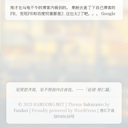
刚才在乌龟不牛的博客内看到的。 果断去查了下自己博客的
PR，发现PR和百度权重都是2. 这也太2了吧。。。 Google
PR： …
见贤思齐焉，见不贤而内自省也。——「论语·里仁篇」
© 2025 HANDONG.NET | Theme
Sakurairo
by
Fuukei
| Proudly powered by WordPress |
豫ICP备
18040618号