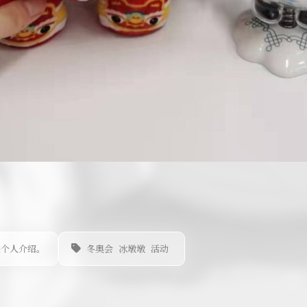
供个人介绍。
冬奥会
冰墩墩
活动