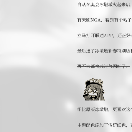
自从冬奥会冰墩墩火起来后
有天刷NGA，看到有个帖
立马打开联通APP，还正好
最后选了冰墩墩新春特别版
再不来都快成过气网红了。
相比原版冰墩墩，更喜欢这
主题配色添加了传统红色，