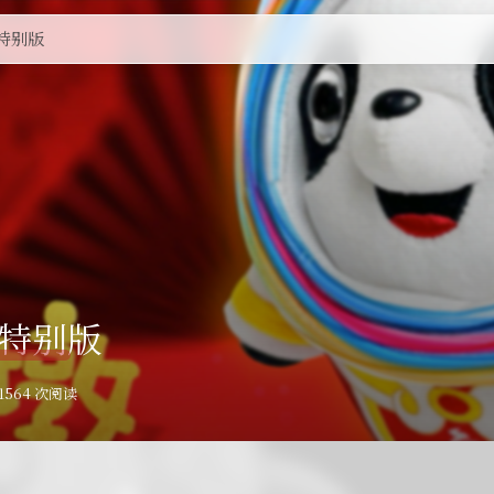
特别版
特别版
1
564 次阅读