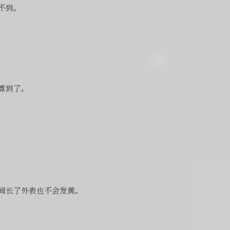
不到。
算到了。
间长了外表也不会发黄。