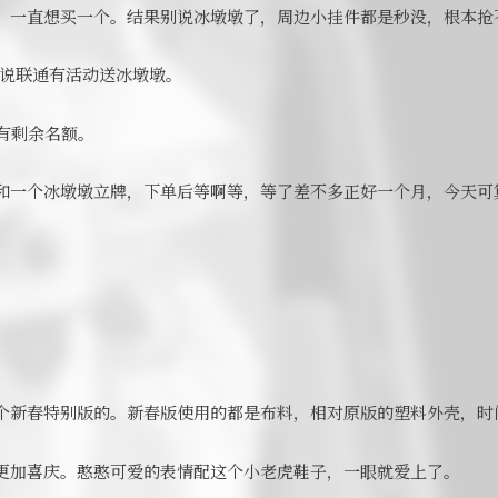
，一直想买一个。结果别说冰墩墩了，周边小挂件都是秒没，根本抢
子说联通有活动送冰墩墩。
有剩余名额。
和一个冰墩墩立牌，下单后等啊等，等了差不多正好一个月，今天可
个新春特别版的。新春版使用的都是布料，相对原版的塑料外壳，时
更加喜庆。憨憨可爱的表情配这个小老虎鞋子，一眼就爱上了。