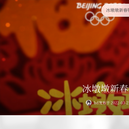
冰墩墩新春
冰墩墩新春
hd
发布于 2022-03-2