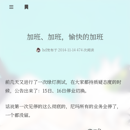
首页
加班、加班，愉快的加班
登录
Our Love Story
hd
发布于 2014-11-14 474 次阅读
免费提供二级域名
友情链接
留言板
前几天又进行了一次绿灯测试，在大家都持质疑态度的时
关于
候，公告出来了：15日、16日停业切换。
话说第一次见停的这么彻底的，尼玛所有的业务全停了，
一个都没留。