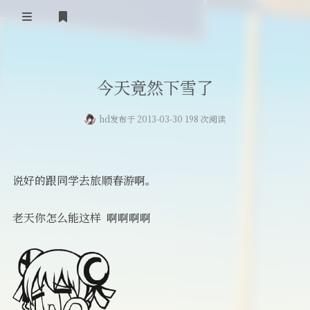
首页
今天竟然下雪了
登录
Our Love Story
hd
发布于 2013-03-30 198 次阅读
免费提供二级域名
友情链接
说好的跟同学去旅顺春游啊。
留言板
关于
老天你怎么能这样 啊啊啊啊