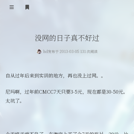
首页
没网的日子真不好过
登录
Our Love Story
hd
发布于 2013-03-05 131 次阅读
免费提供二级域名
友情链接
自从过年后来到实训的地方，再也没上过网。。
留言板
尼玛啊，过年前CMCC7天只要3-5元，现在都是30-50元。
关于
太坑了。