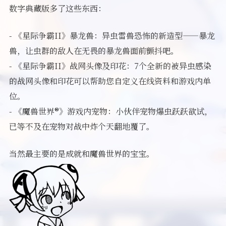
数字典藏版多了这些东西：
- 《星际争霸II》暴龙兽：异虫雷兽恐怖的新造型——暴龙
兽，让虫群的敌人在无畏的暴龙兽面前颤抖吧。
- 《星际争霸II》战网头像及印花：7个全新的被异虫感染
的战网头像和印花可以帮助您自定义在线资料和游戏内单
位。
- 《魔兽世界®》游戏内宠物：小伙伴宠物爆虫跃跃欲试，
已等不及在宠物对战中炸个天翻地覆了。
当然最主要的是成就和魔兽世界的宝宝。