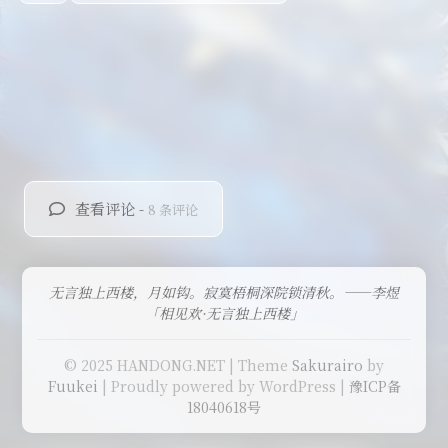
查看评论 -
8 条评论
无言独上西楼，月如钩。寂寞梧桐深院锁清秋。——李煜
「相见欢·无言独上西楼」
© 2025 HANDONG.NET | Theme
Sakurairo
by
Fuukei
| Proudly powered by WordPress |
豫ICP备
18040618号