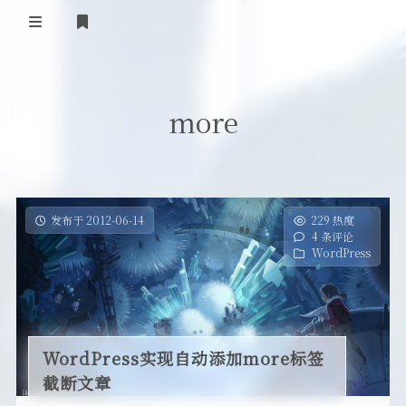
首页
more
登录
Our Love Story
免费提供二级域名
友情链接
发布于 2012-06-14
229 热度
4 条评论
留言板
WordPress
关于
WordPress实现自动添加more标签
截断文章