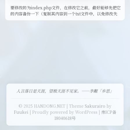
要修改的为index.php文件，在修改它之前，最好能够先把它
的内容备份一下（复制其内容到一个txt文件中，以免修改失
败，无法复原 …
人言落日是天涯，望极天涯不见家。——李觏「乡思」
© 2025 HANDONG.NET | Theme
Sakurairo
by
Fuukei
| Proudly powered by WordPress |
豫ICP备
18040618号