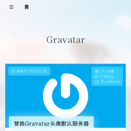
首页
Gravatar
登录
Our Love Story
免费提供二级域名
友情链接
发布于 2020-02-15
791 热度
5 条评论
留言板
WordPress
关于
替换Gravatar头像默认服务器