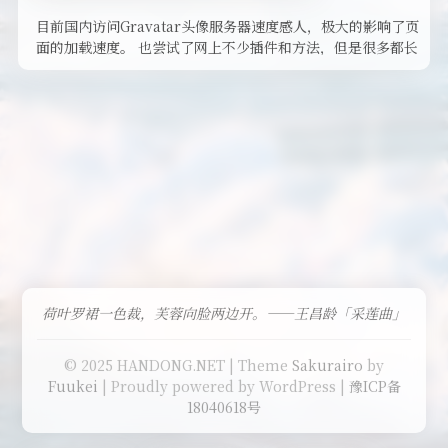
目前国内访问Gravatar头像服务器速度感人，极大的影响了页
面的加载速度。 也尝试了网上不少插件和方法，但是很多都长
时间没更新， …
荷叶罗裙一色裁，芙蓉向脸两边开。——王昌龄「采莲曲」
© 2025 HANDONG.NET | Theme
Sakurairo
by
Fuukei
| Proudly powered by WordPress |
豫ICP备
18040618号