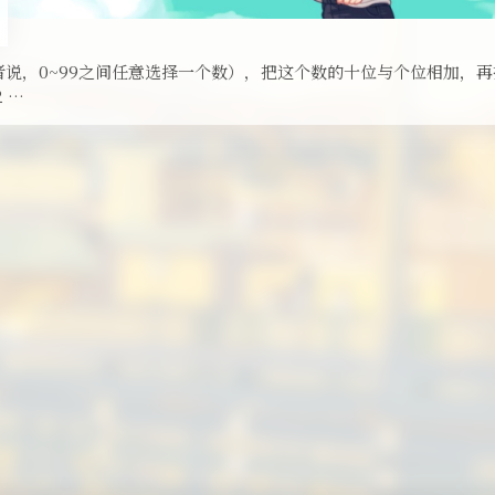
者说，0~99之间任意选择一个数），把这个数的十位与个位相加，
 …