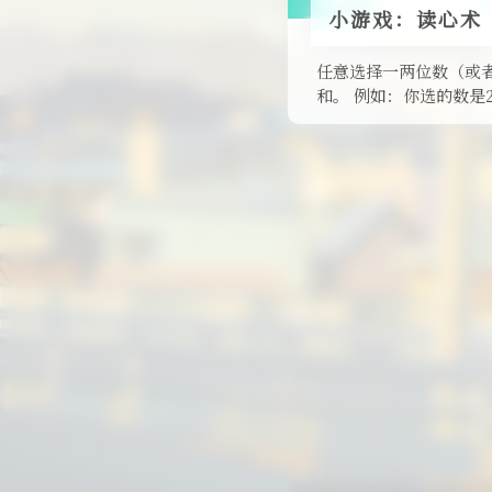
小游戏：读心术
任意选择一两位数（或
和。 例如：你选的数是2