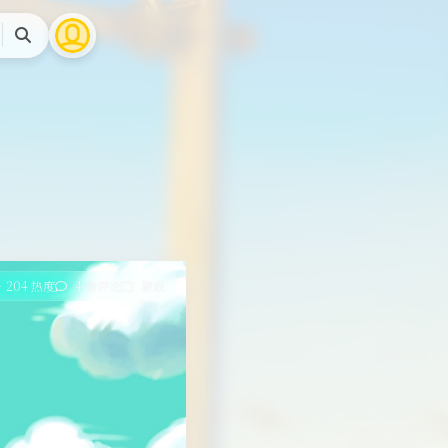
搜
索
204 热度
4 条评论
游戏