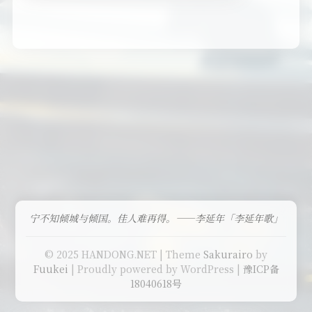
宁不知倾城与倾国。佳人难再得。——李延年「李延年歌」
© 2025 HANDONG.NET | Theme
Sakurairo
by
Fuukei
| Proudly powered by WordPress |
豫ICP备
18040618号