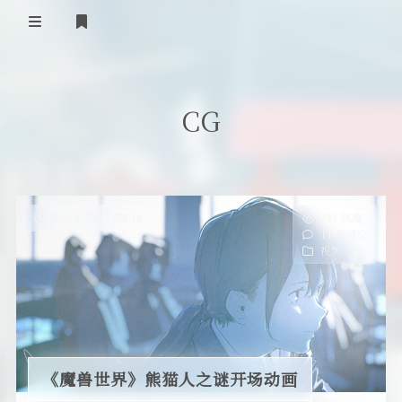
首页
CG
登录
Our Love Story
免费提供二级域名
友情链接
发布于 2012-08-16
284 热度
14 条评论
留言板
视频
关于
《魔兽世界》熊猫人之谜开场动画