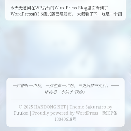
今天无意间在WP后台的WordPress Blog里面看到了
WordPress的3.6测试版已经发布。 大概看了下，这是一个测
试版 …
一声梧叶一声秋，一点芭蕉一点愁，三更归梦三更后。——
徐再思「水仙子·夜雨」
© 2025 HANDONG.NET | Theme
Sakurairo
by
Fuukei
| Proudly powered by WordPress |
豫ICP备
18040618号