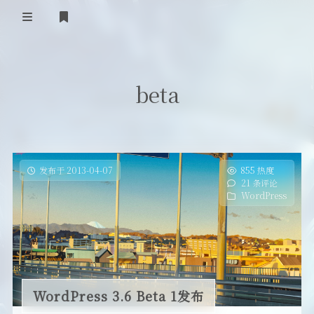
首页
beta
登录
Our Love Story
免费提供二级域名
友情链接
发布于 2013-04-07
855 热度
21 条评论
留言板
WordPress
关于
WordPress 3.6 Beta 1发布