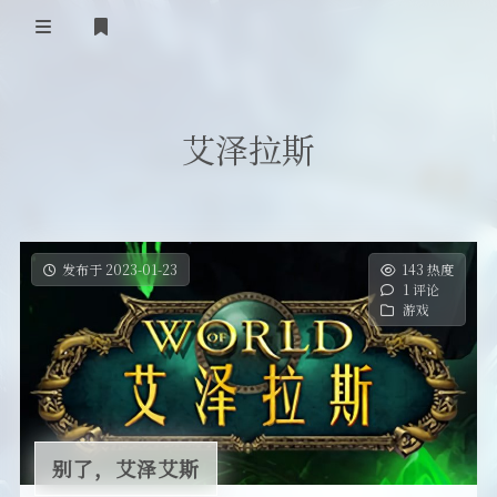
首页
艾泽拉斯
登录
Our Love Story
免费提供二级域名
友情链接
发布于 2023-01-23
143 热度
1 评论
留言板
游戏
关于
别了，艾泽艾斯