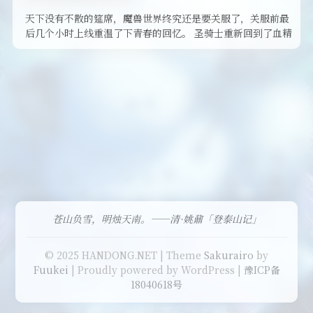
天下没有不散的筵席，魔兽世界终究还是要关服了，关服前最
后几个小时上线重温了下青春的回忆。 圣骑士重新回到了血精
灵的故乡银月城，在旅 …
苍山负雪，明烛天南。——清·姚鼐「登泰山记」
© 2025 HANDONG.NET | Theme
Sakurairo
by
Fuukei
| Proudly powered by WordPress |
豫ICP备
18040618号