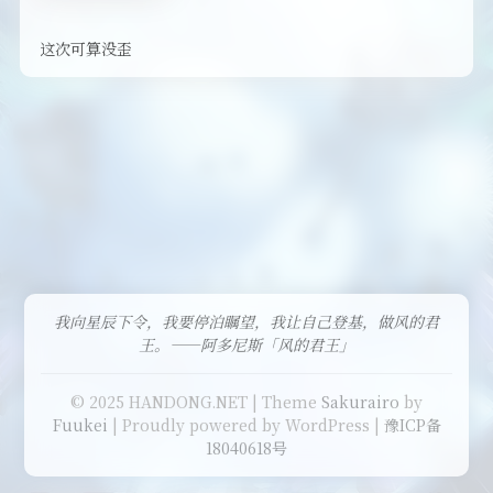
这次可算没歪
我向星辰下令，我要停泊瞩望，我让自己登基，做风的君
王。——阿多尼斯「风的君王」
© 2025 HANDONG.NET | Theme
Sakurairo
by
Fuukei
| Proudly powered by WordPress |
豫ICP备
18040618号