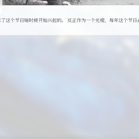
我忘了这个节日啥时候开始兴起的。 反正作为一个光棍，每年这个节日必