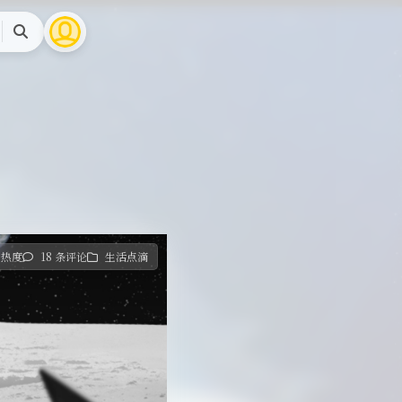
搜
索
3 热度
18 条评论
生活点滴