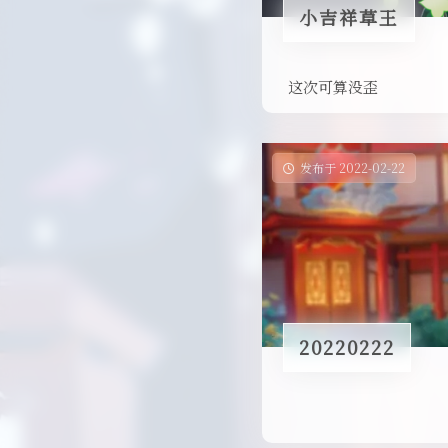
小吉祥草王
这次可算没歪
发布于 2022-02-22
20220222