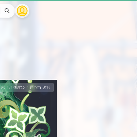
搜
索
171 热度
1 评论
游戏