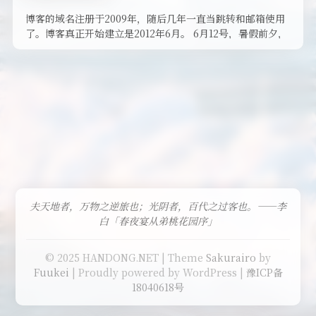
博客的域名注册于2009年，随后几年一直当跳转和邮箱使用
了。博客真正开始建立是2012年6月。 6月12号，暑假前夕，
脑子一热就开 …
夫天地者，万物之逆旅也；光阴者，百代之过客也。——李
白「春夜宴从弟桃花园序」
© 2025 HANDONG.NET | Theme
Sakurairo
by
Fuukei
| Proudly powered by WordPress |
豫ICP备
18040618号