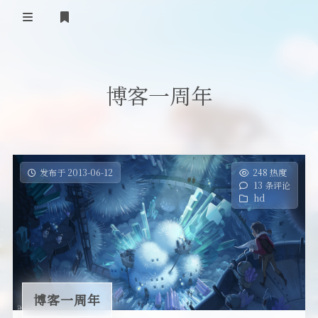
首页
博客一周年
登录
Our Love Story
免费提供二级域名
友情链接
发布于 2013-06-12
248 热度
13 条评论
留言板
hd
关于
博客一周年