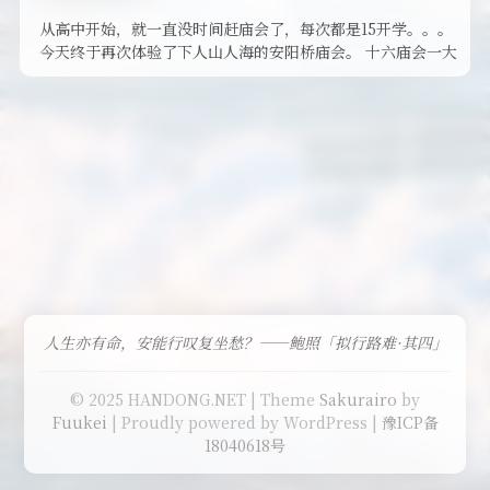
从高中开始，就一直没时间赶庙会了，每次都是15开学。。。
今天终于再次体验了下人山人海的安阳桥庙会。 十六庙会一大
特色就是用木桩子 …
人生亦有命，安能行叹复坐愁？——鲍照「拟行路难·其四」
© 2025 HANDONG.NET | Theme
Sakurairo
by
Fuukei
| Proudly powered by WordPress |
豫ICP备
18040618号