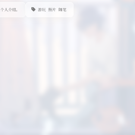
供个人介绍。
游玩
照片
随笔